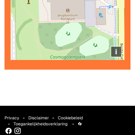
i
Privacy
Disclaimer
Cookiebeleid
Toegankelijkheidsverklaring
lcp.nv
Facebook
Instagram
2026