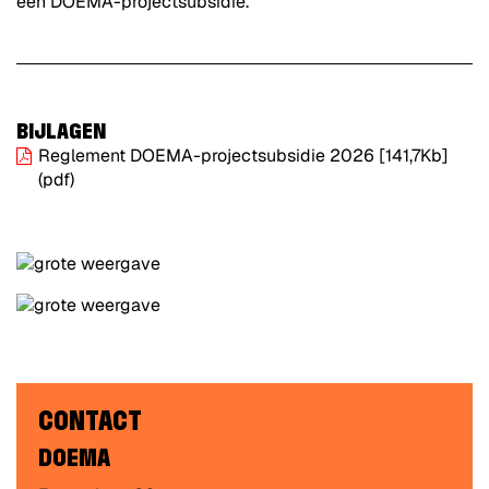
een DOEMA-projectsubsidie.
BIJLAGEN
Reglement DOEMA-projectsubsidie 2026
[141,7Kb]
(pdf)
CONTACT
DOEMA