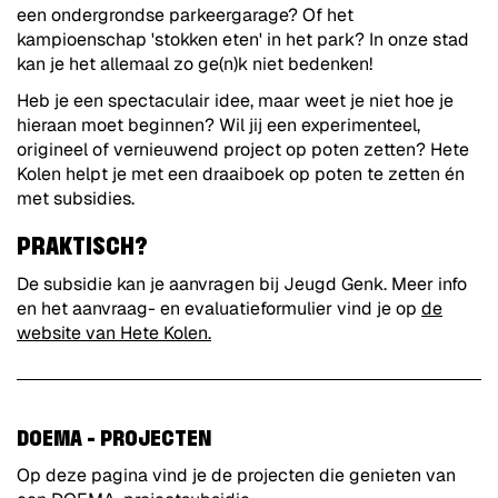
een ondergrondse parkeergarage? Of het
kampioenschap 'stokken eten' in het park? In onze stad
kan je het allemaal zo ge(n)k niet bedenken!
Heb je een spectaculair idee, maar weet je niet hoe je
hieraan moet beginnen? Wil jij een experimenteel,
origineel of vernieuwend project op poten zetten? Hete
Kolen helpt je met een draaiboek op poten te zetten én
met subsidies.
PRAKTISCH?
De subsidie kan je aanvragen bij Jeugd Genk. Meer info
en het aanvraag- en evaluatieformulier vind je op
de
website van Hete Kolen
.
DOEMA - PROJECTEN
Op deze pagina vind je de projecten die genieten van