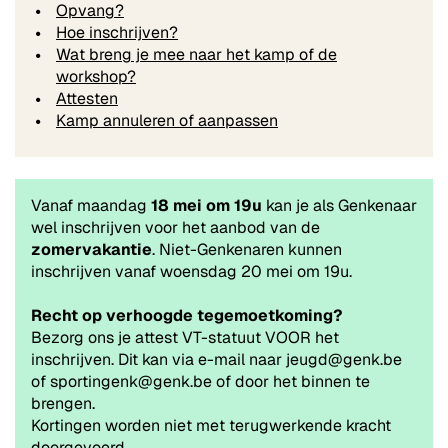
Opvang?
Hoe inschrijven?
Wat breng je mee naar het kamp of de
workshop?
Attesten
Kamp annuleren of aanpassen
Vanaf maandag
18 mei om 19u
kan je als Genkenaar
wel inschrijven voor het aanbod van de
zomervakantie
. Niet-Genkenaren kunnen
inschrijven vanaf woensdag 20 mei om 19u.
Recht op verhoogde tegemoetkoming?
Bezorg ons je attest VT-statuut VOOR het
inschrijven. Dit kan via e-mail naar jeugd@genk.be
of sportingenk@genk.be of door het binnen te
brengen.
Kortingen worden niet met terugwerkende kracht
doorgevoerd.