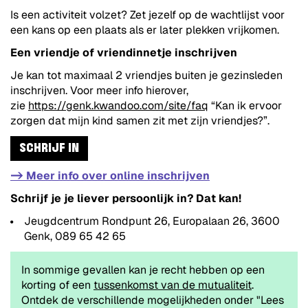
Is een activiteit volzet? Zet jezelf op de wachtlijst voor
een kans op een plaats als er later plekken vrijkomen.
Een vriendje of vriendinnetje inschrijven
Je kan tot maximaal 2 vriendjes buiten je gezinsleden
inschrijven. Voor meer info hierover,
zie
https://genk.kwandoo.com/site/faq
“Kan ik ervoor
zorgen dat mijn kind samen zit met zijn vriendjes?”.
SCHRIJF IN
-> Meer info over online inschrijven
Schrijf je je liever persoonlijk in? Dat kan!
Jeugdcentrum Rondpunt 26, Europalaan 26, 3600
Genk, 089 65 42 65
In sommige gevallen kan je recht hebben op een
korting of een
tussenkomst van de mutualiteit
.
Ontdek de verschillende mogelijkheden onder "Lees